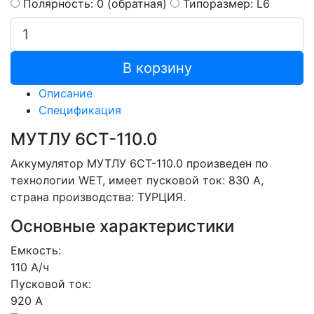
Полярность: 0 (обратная)
Типоразмер: L6
В корзину
Описание
Спецификация
МУТЛУ 6СТ-110.0
Аккумулятор МУТЛУ 6СТ-110.0 произведен по
технологии WET, имеет пусковой ток: 830 A,
страна производства: ТУРЦИЯ.
Основные характеристики
Емкость:
110 А/ч
Пусковой ток:
920 А