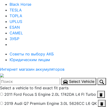
Black Horse
TESLA
TOPLA
UPLUS
ESAN
CAMEL
ЗУБР
Советы по выбору АКБ
Юридическим лицам
Интернет магазин аккумуляторов
Select Vehicle
Select a vehicle to find exact fit parts
2011 Ford Focus S
Engine 2.0L 1742DA L4 FI Turbo
2019 Audi Q7 Premium
Engine 3.0L 5626CC L6 QK