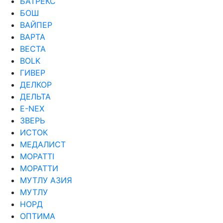
БАТРЕКС
БОШ
ВАЙПЕР
ВАРТА
ВЕСТА
ВОLK
ГИВЕР
ДЕЛКОР
ДЕЛЬТА
Е-NEX
ЗВЕРЬ
ИСТОК
МЕДАЛИСТ
МОРАТТI
МОРАТТИ
МУТЛУ АЗИЯ
МУТЛУ
НОРД
ОПТИМА