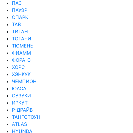
ПАЗ
ПАУЭР
СПАРК
ТАВ
ТИТАН
ТОТАЧИ
ТЮМЕНЬ
ФИАММ
ФОРА-С
ХОРС
ХЭНКУК
ЧЕМПИОН
ЮАСА
СУЗУКИ
ИРКУТ
Р-ДРАЙВ
ТАНГСТОУН
ATLAS
HYUNDAI