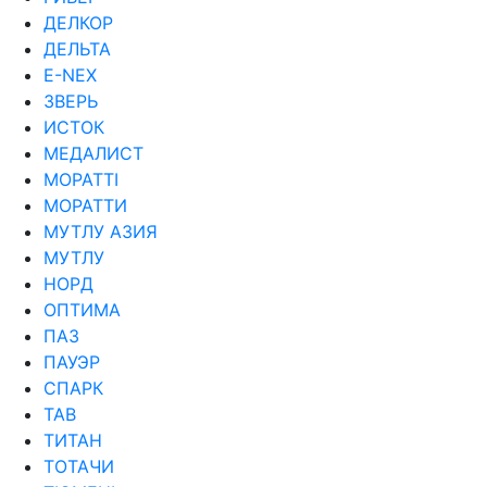
ДЕЛКОР
ДЕЛЬТА
Е-NEX
ЗВЕРЬ
ИСТОК
МЕДАЛИСТ
МОРАТТI
МОРАТТИ
МУТЛУ АЗИЯ
МУТЛУ
НОРД
ОПТИМА
ПАЗ
ПАУЭР
СПАРК
ТАВ
ТИТАН
ТОТАЧИ