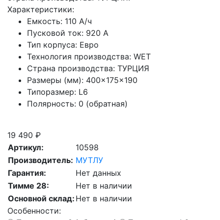
Характеристики:
Емкость:
110 А/ч
Пусковой ток:
920 А
Тип корпуса:
Евро
Технология производства:
WET
Страна производства:
ТУРЦИЯ
Размеры (мм):
400×175×190
Типоразмер:
L6
Полярность:
0 (обратная)
Скидка при сдаче старой АКБ
19 490 ₽
Артикул:
10598
Производитель:
МУТЛУ
Гарантия:
Нет данных
Тимме 28:
Нет в наличии
Основной склад:
Нет в наличии
Особенности: