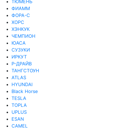
ТЮМЕНЬ
ФИАММ
ФОРА-С
ХОРС
ХЭНКУК
ЧЕМПИОН
ЮАСА
СУЗУКИ
ИРКУТ
Р-ДРАЙВ
ТАНГСТОУН
ATLAS
HYUNDAI
Black Horse
TESLA
TOPLA
UPLUS
ESAN
CAMEL