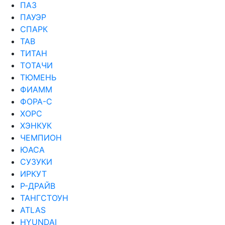
ПАЗ
ПАУЭР
СПАРК
ТАВ
ТИТАН
ТОТАЧИ
ТЮМЕНЬ
ФИАММ
ФОРА-С
ХОРС
ХЭНКУК
ЧЕМПИОН
ЮАСА
СУЗУКИ
ИРКУТ
Р-ДРАЙВ
ТАНГСТОУН
ATLAS
HYUNDAI