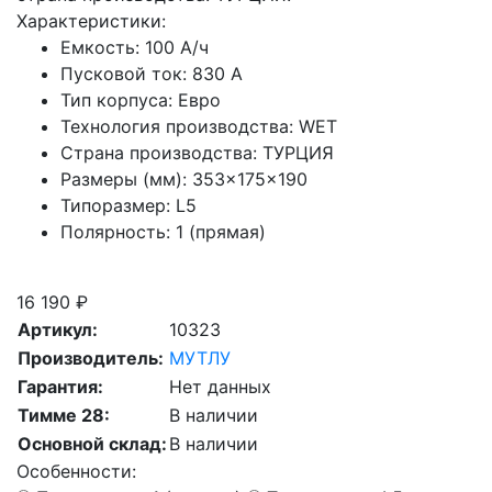
Характеристики:
Емкость:
100 А/ч
Пусковой ток:
830 А
Тип корпуса:
Евро
Технология производства:
WET
Страна производства:
ТУРЦИЯ
Размеры (мм):
353×175×190
Типоразмер:
L5
Полярность:
1 (прямая)
Скидка при сдаче старой АКБ
16 190 ₽
Артикул:
10323
Производитель:
МУТЛУ
Гарантия:
Нет данных
Тимме 28:
В наличии
Основной склад:
В наличии
Особенности: