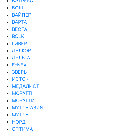
БАТРЕКС
БОШ
ВАЙПЕР
ВАРТА
ВЕСТА
ВОLK
ГИВЕР
ДЕЛКОР
ДЕЛЬТА
Е-NEX
ЗВЕРЬ
ИСТОК
МЕДАЛИСТ
МОРАТТI
МОРАТТИ
МУТЛУ АЗИЯ
МУТЛУ
НОРД
ОПТИМА