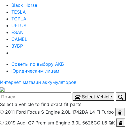
Black Horse
TESLA
TOPLA
UPLUS
ESAN
CAMEL
ЗУБР
Советы по выбору АКБ
Юридическим лицам
Интернет магазин аккумуляторов
Select Vehicle
Select a vehicle to find exact fit parts
2011 Ford Focus S
Engine 2.0L 1742DA L4 FI Turbo
2019 Audi Q7 Premium
Engine 3.0L 5626CC L6 QK