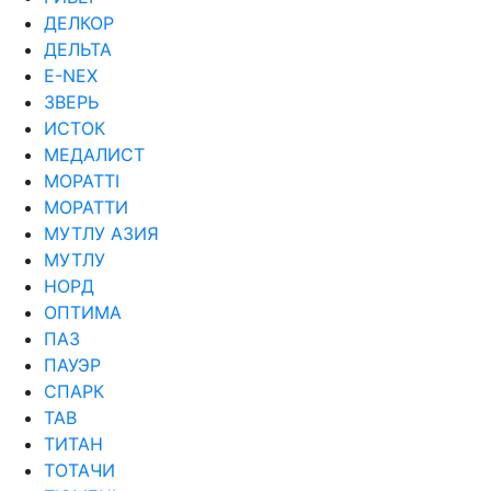
ДЕЛКОР
ДЕЛЬТА
Е-NEX
ЗВЕРЬ
ИСТОК
МЕДАЛИСТ
МОРАТТI
МОРАТТИ
МУТЛУ АЗИЯ
МУТЛУ
НОРД
ОПТИМА
ПАЗ
ПАУЭР
СПАРК
ТАВ
ТИТАН
ТОТАЧИ