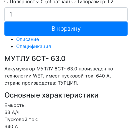
Полярность: 0 (обратная)
Типоразмер: L2
В корзину
Описание
Спецификация
МУТЛУ 6СТ- 63.0
Аккумулятор МУТЛУ 6СТ- 63.0 произведен по
технологии WET, имеет пусковой ток: 640 A,
страна производства: ТУРЦИЯ.
Основные характеристики
Емкость:
63 А/ч
Пусковой ток:
640 А