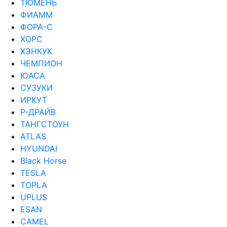
ТЮМЕНЬ
ФИАММ
ФОРА-С
ХОРС
ХЭНКУК
ЧЕМПИОН
ЮАСА
СУЗУКИ
ИРКУТ
Р-ДРАЙВ
ТАНГСТОУН
ATLAS
HYUNDAI
Black Horse
TESLA
TOPLA
UPLUS
ESAN
CAMEL