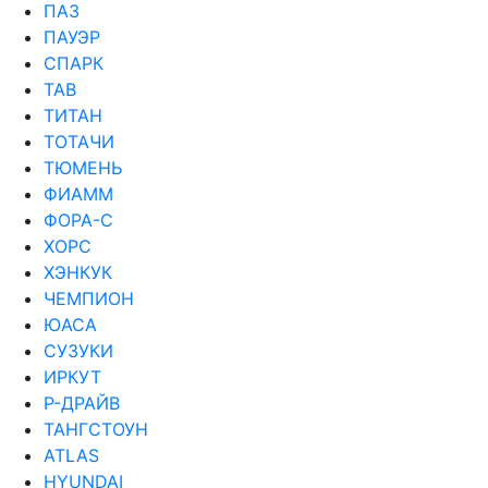
ПАЗ
ПАУЭР
СПАРК
ТАВ
ТИТАН
ТОТАЧИ
ТЮМЕНЬ
ФИАММ
ФОРА-С
ХОРС
ХЭНКУК
ЧЕМПИОН
ЮАСА
СУЗУКИ
ИРКУТ
Р-ДРАЙВ
ТАНГСТОУН
ATLAS
HYUNDAI