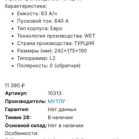
Характеристики:
Емкость:
63 А/ч
Пусковой ток:
640 А
Тип корпуса:
Евро
Технология производства:
WET
Страна производства:
ТУРЦИЯ
Размеры (мм):
242×175×190
Типоразмер:
L2
Полярность:
0 (обратная)
Скидка при сдаче старой АКБ
11 390 ₽
Артикул:
10313
Производитель:
МУТЛУ
Гарантия:
Нет данных
Тимме 28:
В наличии
Основной склад:
Нет в наличии
Особенности: