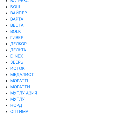
БАТРЕКС
БОШ
ВАЙПЕР
ВАРТА
ВЕСТА
ВОLK
ГИВЕР
ДЕЛКОР
ДЕЛЬТА
Е-NEX
ЗВЕРЬ
ИСТОК
МЕДАЛИСТ
МОРАТТI
МОРАТТИ
МУТЛУ АЗИЯ
МУТЛУ
НОРД
ОПТИМА