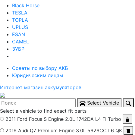
Black Horse
TESLA
TOPLA
UPLUS
ESAN
CAMEL
ЗУБР
Советы по выбору АКБ
Юридическим лицам
Интернет магазин аккумуляторов
Select Vehicle
Select a vehicle to find exact fit parts
2011 Ford Focus S
Engine 2.0L 1742DA L4 FI Turbo
2019 Audi Q7 Premium
Engine 3.0L 5626CC L6 QK