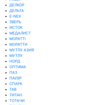
ДЕЛКОР
ДЕЛЬТА
Е-NEX
ЗВЕРЬ
ИСТОК
МЕДАЛИСТ
МОРАТТI
МОРАТТИ
МУТЛУ АЗИЯ
МУТЛУ
НОРД
ОПТИМА
ПАЗ
ПАУЭР
СПАРК
ТАВ
ТИТАН
ТОТАЧИ