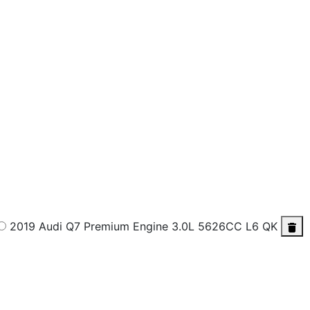
2019 Audi Q7 Premium
Engine 3.0L 5626CC L6 QK