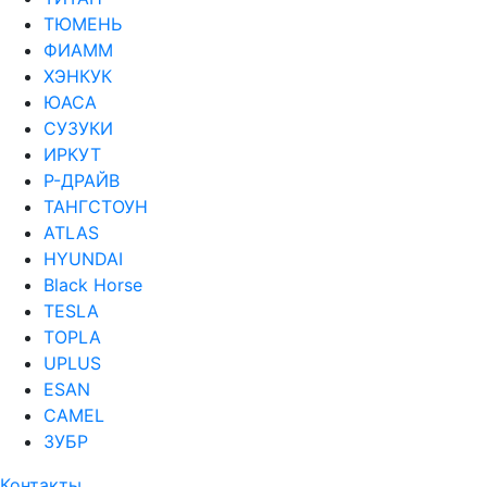
ТЮМЕНЬ
ФИАММ
ХЭНКУК
ЮАСА
СУЗУКИ
ИРКУТ
Р-ДРАЙВ
ТАНГСТОУН
ATLAS
HYUNDAI
Black Horse
TESLA
TOPLA
UPLUS
ESAN
CAMEL
ЗУБР
Контакты