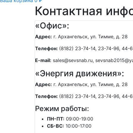
Ваша корзина
0 ₽
Контактная инф
«Офис»:
Адрес:
г. Архангельск, ул. Тимме, д. 28
Телефон:
(8182) 23-74-14, 23-74-96, 44-6
E-mail:
sales@sevsnab.ru, sevsnab2015@y
«Энергия движения»:
Адрес:
г. Архангельск, ул. Тимме, д. 28
Телефон:
(8182) 23-74-14, 23-74-96, 44-6
Режим работы:
ПН-ПТ:
09:00-19:00
СБ-ВС:
10:00-17:00