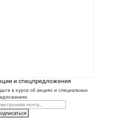
кции и спецпредложения
дьте в курсе об акциях и специальных
редложениях
ail Address
одписаться