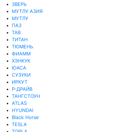
ЗВЕРЬ
МУТЛУ АЗИЯ
МУТЛУ
ПАЗ
ТАВ
ТИТАН
ТЮМЕНЬ
ФИАММ
ХЭНКУК
ЮАСА
СУЗУКИ
ИРКУТ
Р-ДРАЙВ
ТАНГСТОУН
ATLAS
HYUNDAI
Black Horse
TESLA
TOPLA