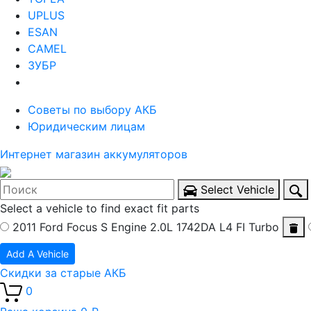
UPLUS
ESAN
CAMEL
ЗУБР
Советы по выбору АКБ
Юридическим лицам
Интернет магазин аккумуляторов
Select Vehicle
Select a vehicle to find exact fit parts
2011 Ford Focus S
Engine 2.0L 1742DA L4 FI Turbo
Add A Vehicle
Скидки за старые АКБ
0