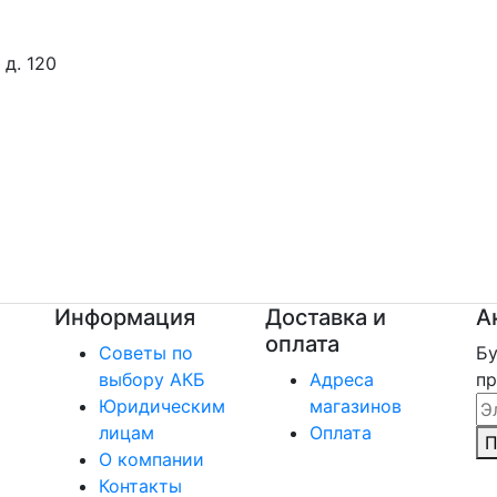
 д. 120
Информация
Доставка и
А
оплата
Советы по
Бу
выбору АКБ
Адреса
п
Em
Юридическим
магазинов
лицам
Оплата
П
О компании
Контакты