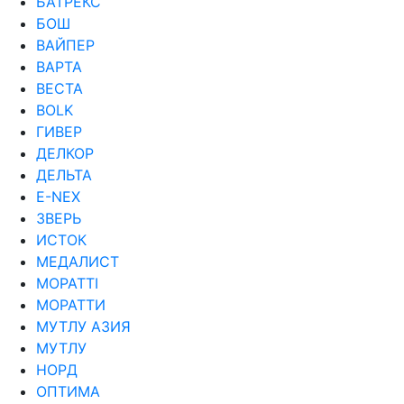
БАТРЕКС
БОШ
ВАЙПЕР
ВАРТА
ВЕСТА
ВОLK
ГИВЕР
ДЕЛКОР
ДЕЛЬТА
Е-NEX
ЗВЕРЬ
ИСТОК
МЕДАЛИСТ
МОРАТТI
МОРАТТИ
МУТЛУ АЗИЯ
МУТЛУ
НОРД
ОПТИМА