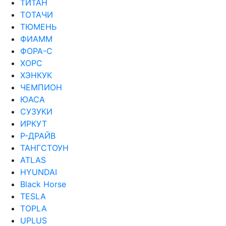
ТИТАН
ТОТАЧИ
ТЮМЕНЬ
ФИАММ
ФОРА-С
ХОРС
ХЭНКУК
ЧЕМПИОН
ЮАСА
СУЗУКИ
ИРКУТ
Р-ДРАЙВ
ТАНГСТОУН
ATLAS
HYUNDAI
Black Horse
TESLA
TOPLA
UPLUS