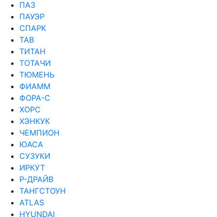
ПАЗ
ПАУЭР
СПАРК
ТАВ
ТИТАН
ТОТАЧИ
ТЮМЕНЬ
ФИАММ
ФОРА-С
ХОРС
ХЭНКУК
ЧЕМПИОН
ЮАСА
СУЗУКИ
ИРКУТ
Р-ДРАЙВ
ТАНГСТОУН
ATLAS
HYUNDAI