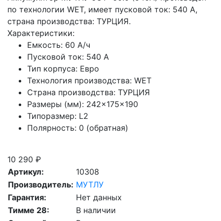
по технологии WET, имеет пусковой ток: 540 A,
страна производства: ТУРЦИЯ.
Характеристики:
Емкость:
60 А/ч
Пусковой ток:
540 А
Тип корпуса:
Евро
Технология производства:
WET
Страна производства:
ТУРЦИЯ
Размеры (мм):
242×175×190
Типоразмер:
L2
Полярность:
0 (обратная)
Скидка при сдаче старой АКБ
10 290 ₽
Артикул:
10308
Производитель:
МУТЛУ
Гарантия:
Нет данных
Тимме 28:
В наличии