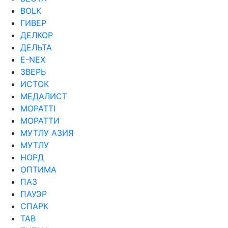
ВОLK
ГИВЕР
ДЕЛКОР
ДЕЛЬТА
Е-NEX
ЗВЕРЬ
ИСТОК
МЕДАЛИСТ
МОРАТТI
МОРАТТИ
МУТЛУ АЗИЯ
МУТЛУ
НОРД
ОПТИМА
ПАЗ
ПАУЭР
СПАРК
ТАВ