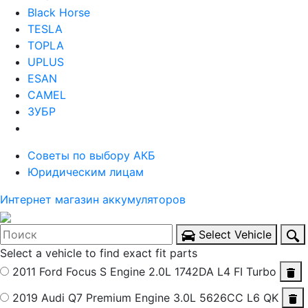
Black Horse
TESLA
TOPLA
UPLUS
ESAN
CAMEL
ЗУБР
Советы по выбору АКБ
Юридическим лицам
Интернет магазин аккумуляторов
Select Vehicle
Select a vehicle to find exact fit parts
2011 Ford Focus S
Engine 2.0L 1742DA L4 FI Turbo
2019 Audi Q7 Premium
Engine 3.0L 5626CC L6 QK