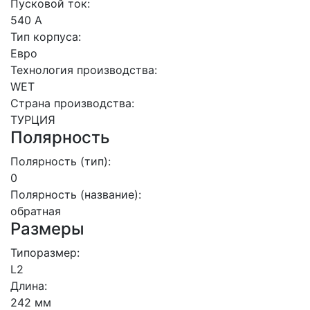
Пусковой ток:
540 А
Тип корпуса:
Евро
Технология производства:
WET
Страна производства:
ТУРЦИЯ
Полярность
Полярность (тип):
0
Полярность (название):
обратная
Размеры
Типоразмер:
L2
Длина:
242 мм