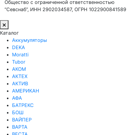
Общество с ограниченной ответственностью
“Севснаб”, ИНН 2902034587, ОГРН 1022900841589
Каталог
Аккумуляторы
DEKA
Moratti
Tubor
АКОМ
АКТЕХ
АКТИВ
АМЕРИКАН
АФА
БАТРЕКС
БОШ
ВАЙПЕР
ВАРТА
ВЕСТА