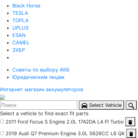
Black Horse
TESLA
TOPLA
UPLUS
ESAN
CAMEL
ЗУБР
Советы по выбору АКБ
Юридическим лицам
Интернет магазин аккумуляторов
Select Vehicle
Select a vehicle to find exact fit parts
2011 Ford Focus S
Engine 2.0L 1742DA L4 FI Turbo
2019 Audi Q7 Premium
Engine 3.0L 5626CC L6 QK