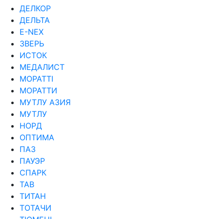
ДЕЛКОР
ДЕЛЬТА
Е-NEX
ЗВЕРЬ
ИСТОК
МЕДАЛИСТ
МОРАТТI
МОРАТТИ
МУТЛУ АЗИЯ
МУТЛУ
НОРД
ОПТИМА
ПАЗ
ПАУЭР
СПАРК
ТАВ
ТИТАН
ТОТАЧИ