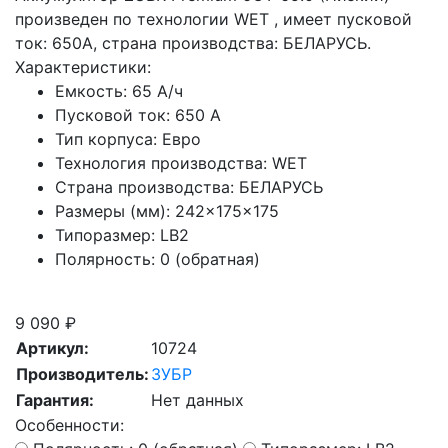
произведен по технологии WET , имеет пусковой
ток: 650A, страна производства: БЕЛАРУСЬ.
Характеристики:
Емкость:
65 А/ч
Пусковой ток:
650 А
Тип корпуса:
Евро
Технология производства:
WET
Страна производства:
БЕЛАРУСЬ
Размеры (мм):
242×175×175
Типоразмер:
LB2
Полярность:
0 (обратная)
Скидка при сдаче старой АКБ
9 090 ₽
Артикул:
10724
Производитель:
ЗУБР
Гарантия:
Нет данных
Особенности: