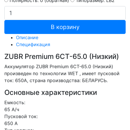
Полярность: 0 (обратная)
Типоразмер: LB2
В корзину
Описание
Спецификация
ZUBR Premium 6CT-65.0 (Низкий)
Аккумулятор ZUBR Premium 6CT-65.0 (Низкий)
произведен по технологии WET , имеет пусковой
ток: 650A, страна производства: БЕЛАРУСЬ.
Основные характеристики
Емкость:
65 А/ч
Пусковой ток:
650 А