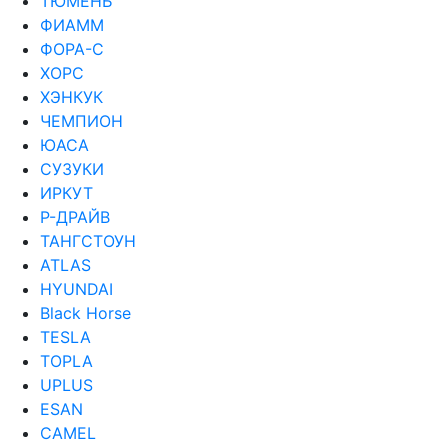
ТЮМЕНЬ
ФИАММ
ФОРА-С
ХОРС
ХЭНКУК
ЧЕМПИОН
ЮАСА
СУЗУКИ
ИРКУТ
Р-ДРАЙВ
ТАНГСТОУН
ATLAS
HYUNDAI
Black Horse
TESLA
TOPLA
UPLUS
ESAN
CAMEL