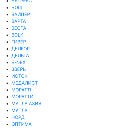
БАТРЕКС
БОШ
ВАЙПЕР
ВАРТА
ВЕСТА
ВОLK
ГИВЕР
ДЕЛКОР
ДЕЛЬТА
Е-NEX
ЗВЕРЬ
ИСТОК
МЕДАЛИСТ
МОРАТТI
МОРАТТИ
МУТЛУ АЗИЯ
МУТЛУ
НОРД
ОПТИМА