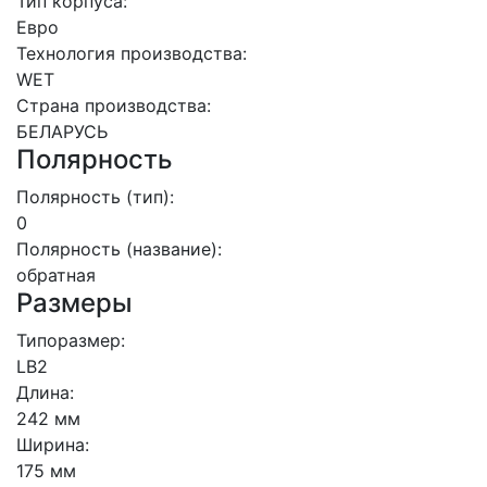
Тип корпуса:
Евро
Технология производства:
WET
Страна производства:
БЕЛАРУСЬ
Полярность
Полярность (тип):
0
Полярность (название):
обратная
Размеры
Типоразмер:
LB2
Длина:
242 мм
Ширина:
175 мм