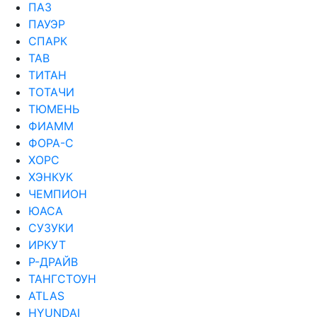
ПАЗ
ПАУЭР
СПАРК
ТАВ
ТИТАН
ТОТАЧИ
ТЮМЕНЬ
ФИАММ
ФОРА-С
ХОРС
ХЭНКУК
ЧЕМПИОН
ЮАСА
СУЗУКИ
ИРКУТ
Р-ДРАЙВ
ТАНГСТОУН
ATLAS
HYUNDAI