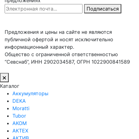
предложениях
Email Address
Подписаться
Предложения и цены на сайте не являются
публичной офертой и носят исключительно
информационный характер.
Общество с ограниченной ответственностью
“Севснаб”, ИНН 2902034587, ОГРН 1022900841589
Каталог
Аккумуляторы
DEKA
Moratti
Tubor
АКОМ
АКТЕХ
АКТИВ