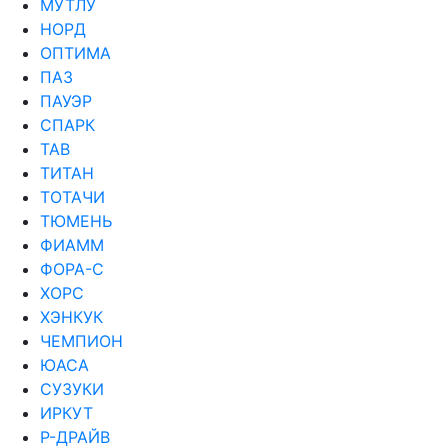
МУТЛУ
НОРД
ОПТИМА
ПАЗ
ПАУЭР
СПАРК
ТАВ
ТИТАН
ТОТАЧИ
ТЮМЕНЬ
ФИАММ
ФОРА-С
ХОРС
ХЭНКУК
ЧЕМПИОН
ЮАСА
СУЗУКИ
ИРКУТ
Р-ДРАЙВ