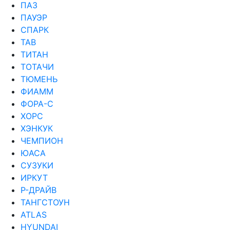
ПАЗ
ПАУЭР
СПАРК
ТАВ
ТИТАН
ТОТАЧИ
ТЮМЕНЬ
ФИАММ
ФОРА-С
ХОРС
ХЭНКУК
ЧЕМПИОН
ЮАСА
СУЗУКИ
ИРКУТ
Р-ДРАЙВ
ТАНГСТОУН
ATLAS
HYUNDAI