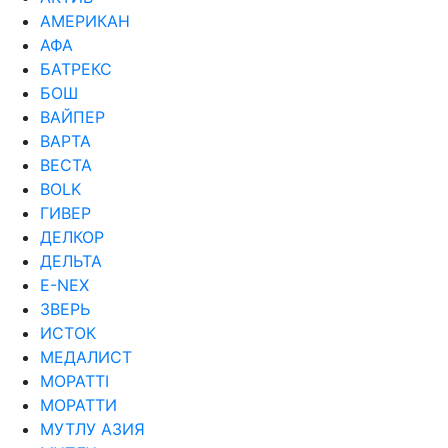
АМЕРИКАН
АФА
БАТРЕКС
БОШ
ВАЙПЕР
ВАРТА
ВЕСТА
ВОLK
ГИВЕР
ДЕЛКОР
ДЕЛЬТА
Е-NEX
ЗВЕРЬ
ИСТОК
МЕДАЛИСТ
МОРАТТI
МОРАТТИ
МУТЛУ АЗИЯ