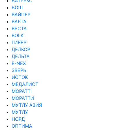
БАТРЕКС
БОШ
ВАЙПЕР
ВАРТА
ВЕСТА
ВОLK
ГИВЕР
ДЕЛКОР
ДЕЛЬТА
Е-NEX
ЗВЕРЬ
ИСТОК
МЕДАЛИСТ
МОРАТТI
МОРАТТИ
МУТЛУ АЗИЯ
МУТЛУ
НОРД
ОПТИМА