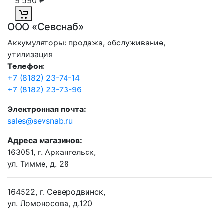
9 590 ₽
ООО «Севснаб»
Аккумуляторы: продажа, обслуживание,
утилизация
Телефон:
+7 (8182) 23-74-14
+7 (8182) 23-73-96
Электронная почта:
sales@sevsnab.ru
Адреса магазинов:
163051, г. Архангельск,
ул. Тимме, д. 28
164522, г. Северодвинск,
ул. Ломоносова, д.120