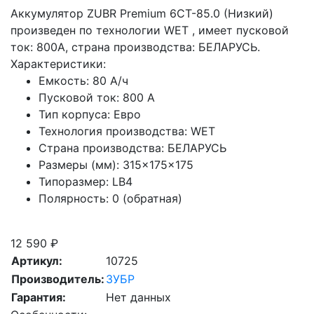
Аккумулятор ZUBR Premium 6CT-85.0 (Низкий)
произведен по технологии WET , имеет пусковой
ток: 800A, страна производства: БЕЛАРУСЬ.
Характеристики:
Емкость:
80 А/ч
Пусковой ток:
800 А
Тип корпуса:
Евро
Технология производства:
WET
Страна производства:
БЕЛАРУСЬ
Размеры (мм):
315×175×175
Типоразмер:
LB4
Полярность:
0 (обратная)
Скидка при сдаче старой АКБ
12 590 ₽
Артикул:
10725
Производитель:
ЗУБР
Гарантия:
Нет данных