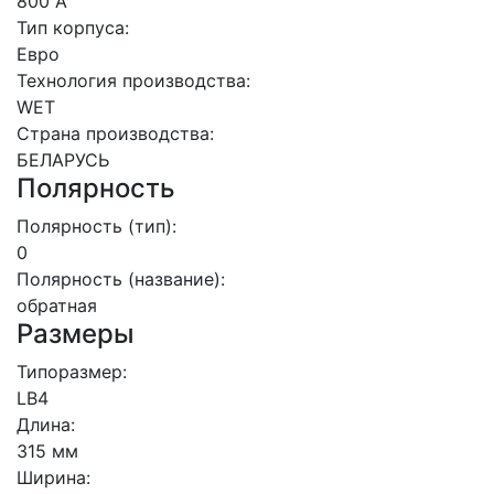
800 А
Тип корпуса:
Евро
Технология производства:
WET
Страна производства:
БЕЛАРУСЬ
Полярность
Полярность (тип):
0
Полярность (название):
обратная
Размеры
Типоразмер:
LB4
Длина:
315 мм
Ширина: