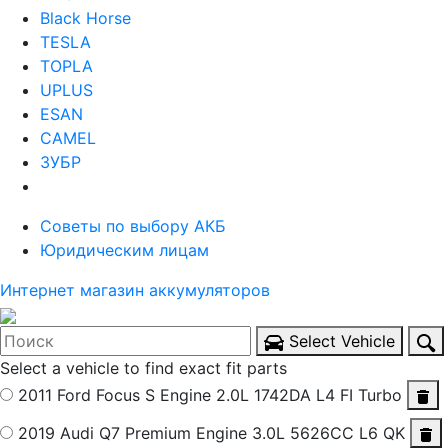
Black Horse
TESLA
TOPLA
UPLUS
ESAN
CAMEL
ЗУБР
Советы по выбору АКБ
Юридическим лицам
Интернет магазин аккумуляторов
Select Vehicle
Select a vehicle to find exact fit parts
2011 Ford Focus S
Engine 2.0L 1742DA L4 FI Turbo
2019 Audi Q7 Premium
Engine 3.0L 5626CC L6 QK