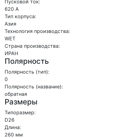
Пусковой ток:
620 А
Тип корпуса:
Азия
Технология производства:
WET
Страна производства:
ИРАН
Полярность
Полярность (тип):
0
Полярность (название):
обратная
Размеры
Типоразмер:
D26
Длина:
260 мм