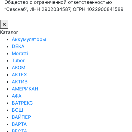
Общество с ограниченной ответственностью
“Севснаб”, ИНН 2902034587, ОГРН 1022900841589
Каталог
Аккумуляторы
DEKA
Moratti
Tubor
АКОМ
АКТЕХ
АКТИВ
АМЕРИКАН
АФА
БАТРЕКС
БОШ
ВАЙПЕР
ВАРТА
ВЕСТА