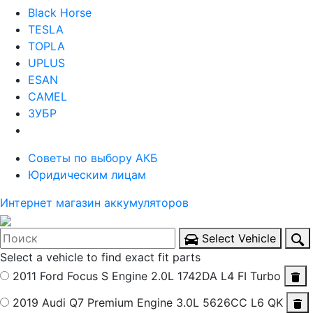
Black Horse
TESLA
TOPLA
UPLUS
ESAN
CAMEL
ЗУБР
Советы по выбору АКБ
Юридическим лицам
Интернет магазин аккумуляторов
Select Vehicle
Select a vehicle to find exact fit parts
2011 Ford Focus S
Engine 2.0L 1742DA L4 FI Turbo
2019 Audi Q7 Premium
Engine 3.0L 5626CC L6 QK