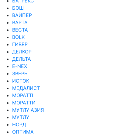
БАТРЕКС
БОШ
ВАЙПЕР
ВАРТА
ВЕСТА
ВОLK
ГИВЕР
ДЕЛКОР
ДЕЛЬТА
Е-NEX
ЗВЕРЬ
ИСТОК
МЕДАЛИСТ
МОРАТТI
МОРАТТИ
МУТЛУ АЗИЯ
МУТЛУ
НОРД
ОПТИМА