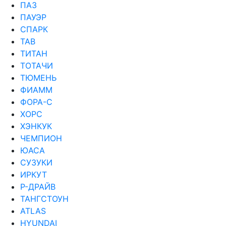
ПАЗ
ПАУЭР
СПАРК
ТАВ
ТИТАН
ТОТАЧИ
ТЮМЕНЬ
ФИАММ
ФОРА-С
ХОРС
ХЭНКУК
ЧЕМПИОН
ЮАСА
СУЗУКИ
ИРКУТ
Р-ДРАЙВ
ТАНГСТОУН
ATLAS
HYUNDAI