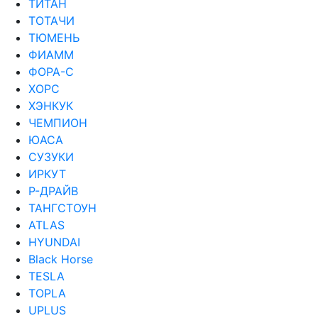
ТИТАН
ТОТАЧИ
ТЮМЕНЬ
ФИАММ
ФОРА-С
ХОРС
ХЭНКУК
ЧЕМПИОН
ЮАСА
СУЗУКИ
ИРКУТ
Р-ДРАЙВ
ТАНГСТОУН
ATLAS
HYUNDAI
Black Horse
TESLA
TOPLA
UPLUS