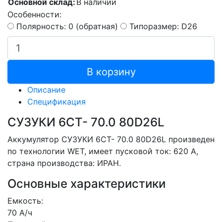
Основной склад:
В наличии
Особенности:
Полярность: 0 (обратная)
Типоразмер: D26
В корзину
Описание
Спецификация
СУЗУКИ 6СТ- 70.0 80D26L
Аккумулятор СУЗУКИ 6СТ- 70.0 80D26L произведен
по технологии WET, имеет пусковой ток: 620 A,
страна производства: ИРАН.
Основные характеристики
Емкость:
70 А/ч