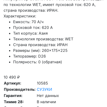
по технологии WET, имеет пусковой ток: 620 A,
страна производства: ИРАН.
Характеристики:
Емкость:
70 А/ч
Пусковой ток:
620 А
Тип корпуса:
Азия
Технология производства:
WET
Страна производства:
ИРАН
Размеры (мм):
260×175×225
Типоразмер:
D26
Полярность:
0 (обратная)
Скидка при сдаче старой АКБ
10 490 ₽
Артикул:
10585
Производитель:
СУЗУКИ
Гарантия:
Нет данных
Тимме 28:
В наличии