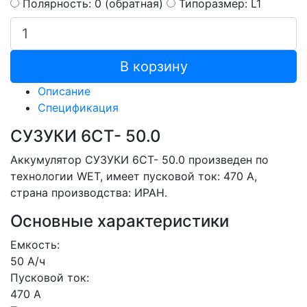
Полярность: 0 (обратная)
Типоразмер: L1
В корзину
Описание
Спецификация
СУЗУКИ 6СТ- 50.0
Аккумулятор СУЗУКИ 6СТ- 50.0 произведен по
технологии WET, имеет пусковой ток: 470 A,
страна производства: ИРАН.
Основные характеристики
Емкость:
50 А/ч
Пусковой ток:
470 А