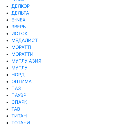
ДЕЛКОР
ДЕЛЬТА
Е-NEX
ЗВЕРЬ
ИСТОК
МЕДАЛИСТ
МОРАТТI
МОРАТТИ
МУТЛУ АЗИЯ
МУТЛУ
НОРД
ОПТИМА
ПАЗ
ПАУЭР
СПАРК
ТАВ
ТИТАН
ТОТАЧИ