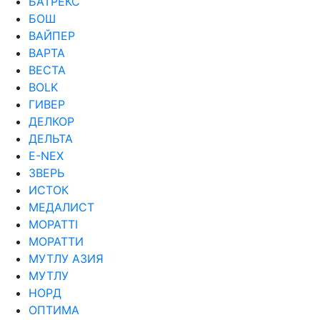
БАТРЕКС
БОШ
ВАЙПЕР
ВАРТА
ВЕСТА
ВОLK
ГИВЕР
ДЕЛКОР
ДЕЛЬТА
Е-NEX
ЗВЕРЬ
ИСТОК
МЕДАЛИСТ
МОРАТТI
МОРАТТИ
МУТЛУ АЗИЯ
МУТЛУ
НОРД
ОПТИМА