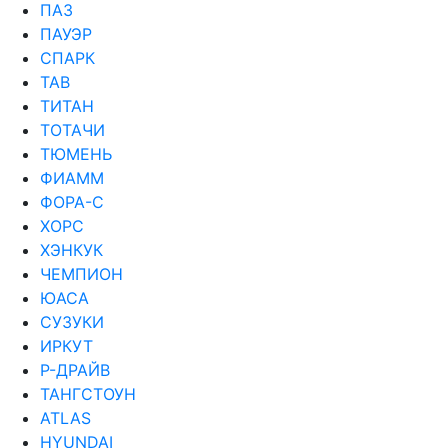
ПАЗ
ПАУЭР
СПАРК
ТАВ
ТИТАН
ТОТАЧИ
ТЮМЕНЬ
ФИАММ
ФОРА-С
ХОРС
ХЭНКУК
ЧЕМПИОН
ЮАСА
СУЗУКИ
ИРКУТ
Р-ДРАЙВ
ТАНГСТОУН
ATLAS
HYUNDAI