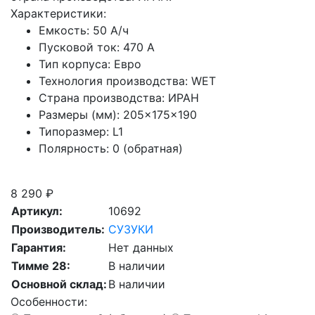
Характеристики:
Емкость:
50 А/ч
Пусковой ток:
470 А
Тип корпуса:
Евро
Технология производства:
WET
Страна производства:
ИРАН
Размеры (мм):
205×175×190
Типоразмер:
L1
Полярность:
0 (обратная)
Скидка при сдаче старой АКБ
8 290 ₽
Артикул:
10692
Производитель:
СУЗУКИ
Гарантия:
Нет данных
Тимме 28:
В наличии
Основной склад:
В наличии
Особенности: