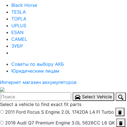
Black Horse
TESLA
TOPLA
UPLUS
ESAN
CAMEL
ЗУБР
Советы по выбору АКБ
Юридическим лицам
Интернет магазин аккумуляторов
Select Vehicle
Select a vehicle to find exact fit parts
2011 Ford Focus S
Engine 2.0L 1742DA L4 FI Turbo
2019 Audi Q7 Premium
Engine 3.0L 5626CC L6 QK