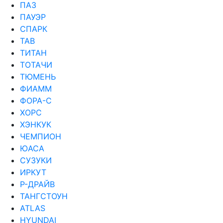
ПАЗ
ПАУЭР
СПАРК
ТАВ
ТИТАН
ТОТАЧИ
ТЮМЕНЬ
ФИАММ
ФОРА-С
ХОРС
ХЭНКУК
ЧЕМПИОН
ЮАСА
СУЗУКИ
ИРКУТ
Р-ДРАЙВ
ТАНГСТОУН
ATLAS
HYUNDAI