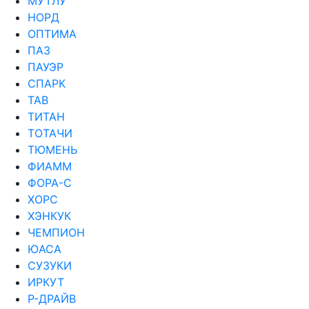
МУТЛУ
НОРД
ОПТИМА
ПАЗ
ПАУЭР
СПАРК
ТАВ
ТИТАН
ТОТАЧИ
ТЮМЕНЬ
ФИАММ
ФОРА-С
ХОРС
ХЭНКУК
ЧЕМПИОН
ЮАСА
СУЗУКИ
ИРКУТ
Р-ДРАЙВ