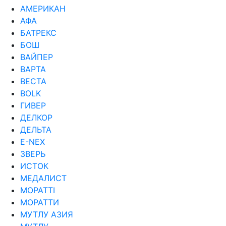
АМЕРИКАН
АФА
БАТРЕКС
БОШ
ВАЙПЕР
ВАРТА
ВЕСТА
ВОLK
ГИВЕР
ДЕЛКОР
ДЕЛЬТА
Е-NEX
ЗВЕРЬ
ИСТОК
МЕДАЛИСТ
МОРАТТI
МОРАТТИ
МУТЛУ АЗИЯ