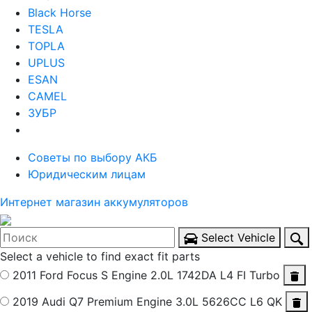
Black Horse
TESLA
TOPLA
UPLUS
ESAN
CAMEL
ЗУБР
Советы по выбору АКБ
Юридическим лицам
Интернет магазин аккумуляторов
Select Vehicle
Select a vehicle to find exact fit parts
2011 Ford Focus S
Engine 2.0L 1742DA L4 FI Turbo
2019 Audi Q7 Premium
Engine 3.0L 5626CC L6 QK