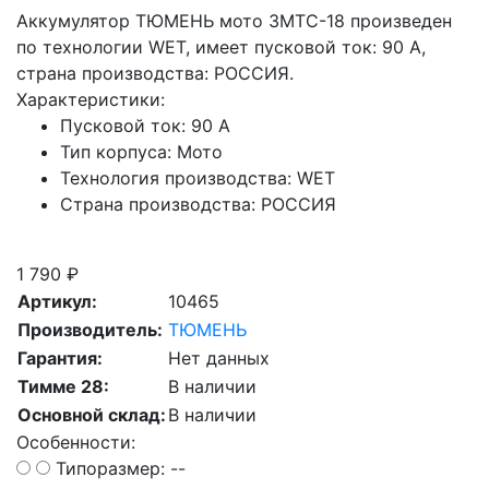
Аккумулятор ТЮМЕНЬ мото 3МТС-18 произведен
по технологии WET, имеет пусковой ток: 90 A,
страна производства: РОССИЯ.
Характеристики:
Пусковой ток:
90 А
Тип корпуса:
Мото
Технология производства:
WET
Страна производства:
РОССИЯ
Скидка при сдаче старой АКБ
1 790 ₽
Артикул:
10465
Производитель:
ТЮМЕНЬ
Гарантия:
Нет данных
Тимме 28:
В наличии
Основной склад:
В наличии
Особенности:
Типоразмер: --