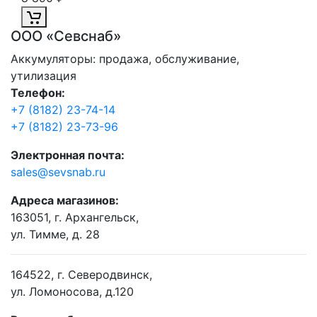
ООО «Севснаб»
Аккумуляторы: продажа, обслуживание,
утилизация
Телефон:
+7 (8182) 23-74-14
+7 (8182) 23-73-96
Электронная почта:
sales@sevsnab.ru
Адреса магазинов:
163051, г. Архангельск,
ул. Тимме, д. 28
164522, г. Северодвинск,
ул. Ломоносова, д.120