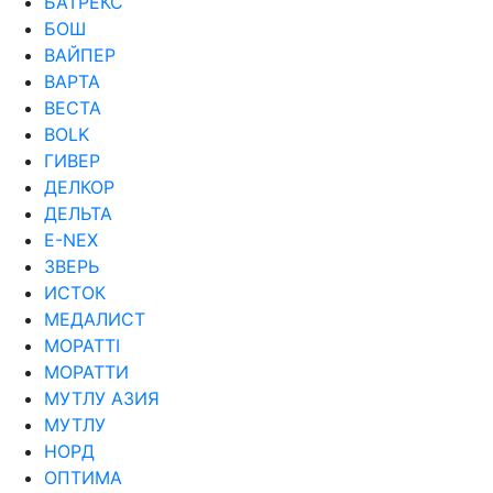
БАТРЕКС
БОШ
ВАЙПЕР
ВАРТА
ВЕСТА
ВОLK
ГИВЕР
ДЕЛКОР
ДЕЛЬТА
Е-NEX
ЗВЕРЬ
ИСТОК
МЕДАЛИСТ
МОРАТТI
МОРАТТИ
МУТЛУ АЗИЯ
МУТЛУ
НОРД
ОПТИМА