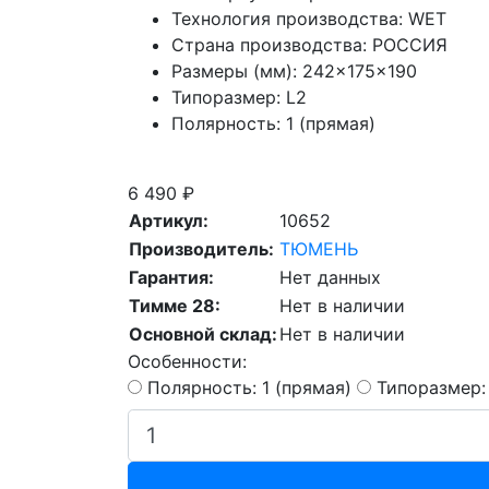
Технология производства:
WET
Страна производства:
РОССИЯ
Размеры (мм):
242×175×190
Типоразмер:
L2
Полярность:
1 (прямая)
Скидка при сдаче старой АКБ
6 490 ₽
Артикул:
10652
Производитель:
ТЮМЕНЬ
Гарантия:
Нет данных
Тимме 28:
Нет в наличии
Основной склад:
Нет в наличии
Особенности:
Полярность: 1 (прямая)
Типоразмер: