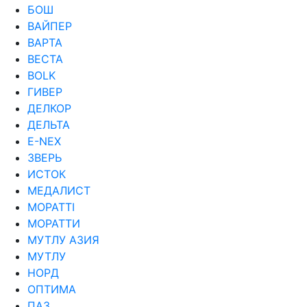
БОШ
ВАЙПЕР
ВАРТА
ВЕСТА
ВОLK
ГИВЕР
ДЕЛКОР
ДЕЛЬТА
Е-NEX
ЗВЕРЬ
ИСТОК
МЕДАЛИСТ
МОРАТТI
МОРАТТИ
МУТЛУ АЗИЯ
МУТЛУ
НОРД
ОПТИМА
ПАЗ