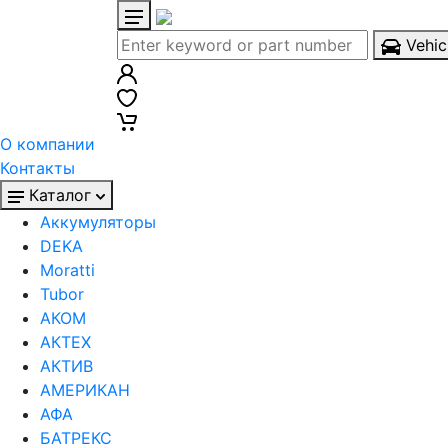
Vehic
О компании
Контакты
Каталог
Аккумуляторы
DEKA
Moratti
Tubor
АКОМ
АКТЕХ
АКТИВ
АМЕРИКАН
АФА
БАТРЕКС