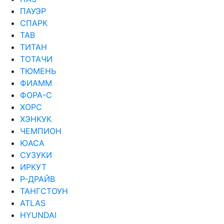
ПАУЭР
СПАРК
ТАВ
ТИТАН
ТОТАЧИ
ТЮМЕНЬ
ФИАММ
ФОРА-С
ХОРС
ХЭНКУК
ЧЕМПИОН
ЮАСА
СУЗУКИ
ИРКУТ
Р-ДРАЙВ
ТАНГСТОУН
ATLAS
HYUNDAI