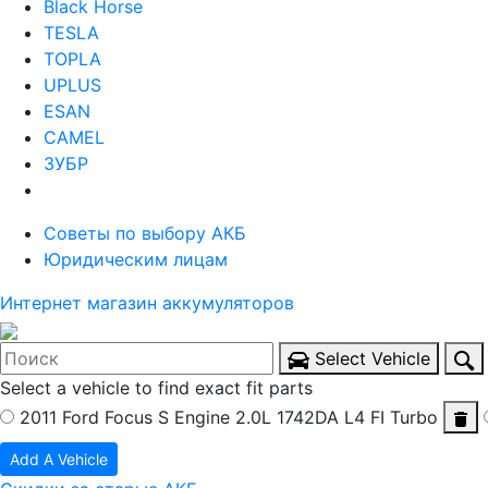
Black Horse
TESLA
TOPLA
UPLUS
ESAN
CAMEL
ЗУБР
Советы по выбору АКБ
Юридическим лицам
Интернет магазин аккумуляторов
Select Vehicle
Select a vehicle to find exact fit parts
2011 Ford Focus S
Engine 2.0L 1742DA L4 FI Turbo
Add A Vehicle