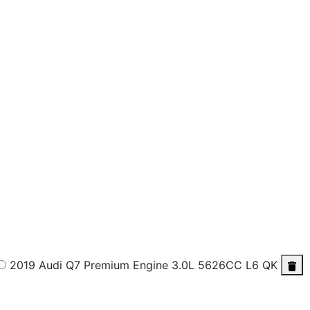
2019 Audi Q7 Premium
Engine 3.0L 5626CC L6 QK