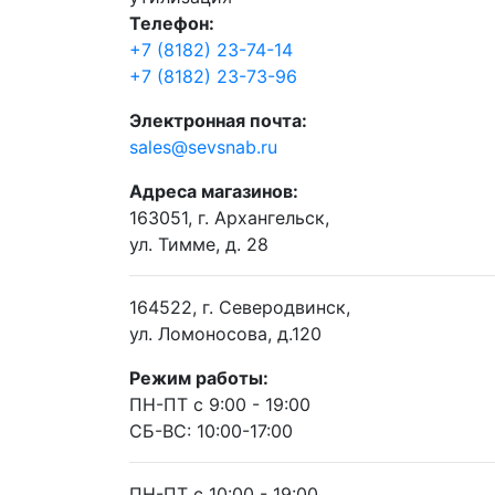
Телефон:
+7 (8182) 23-74-14
+7 (8182) 23-73-96
Электронная почта:
sales@sevsnab.ru
Адреса магазинов:
163051, г. Архангельск,
ул. Тимме, д. 28
164522, г. Северодвинск,
ул. Ломоносова, д.120
Режим работы:
ПН-ПТ с 9:00 - 19:00
СБ-ВС: 10:00-17:00
ПН-ПТ с 10:00 - 19:00