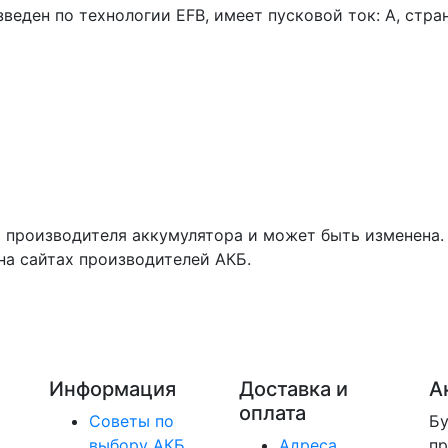
веден по технологии EFB, имеет пусковой ток: A, стр
 производителя аккумулятора и может быть изменена.
на сайтах производителей АКБ.
Информация
Доставка и
А
оплата
Советы по
Бу
выбору АКБ
Адреса
п