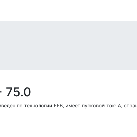
 75.0
веден по технологии EFB, имеет пусковой ток: A, стр