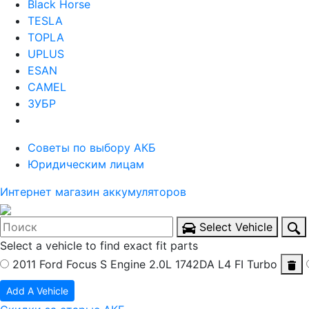
Black Horse
TESLA
TOPLA
UPLUS
ESAN
CAMEL
ЗУБР
Советы по выбору АКБ
Юридическим лицам
Интернет магазин аккумуляторов
Select Vehicle
Select a vehicle to find exact fit parts
2011 Ford Focus S
Engine 2.0L 1742DA L4 FI Turbo
Add A Vehicle