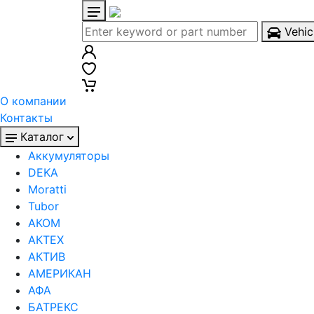
Vehic
О компании
Контакты
Каталог
Аккумуляторы
DEKA
Moratti
Tubor
АКОМ
АКТЕХ
АКТИВ
АМЕРИКАН
АФА
БАТРЕКС