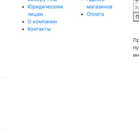
Em
Юридическим
магазинов
лицам
Оплата
П
О компании
Контакты
Пр
пу
ин