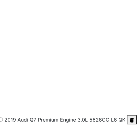
2019 Audi Q7 Premium
Engine 3.0L 5626CC L6 QK