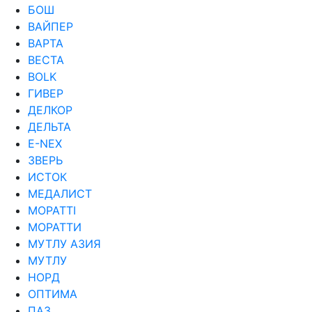
БОШ
ВАЙПЕР
ВАРТА
ВЕСТА
ВОLK
ГИВЕР
ДЕЛКОР
ДЕЛЬТА
Е-NEX
ЗВЕРЬ
ИСТОК
МЕДАЛИСТ
МОРАТТI
МОРАТТИ
МУТЛУ АЗИЯ
МУТЛУ
НОРД
ОПТИМА
ПАЗ