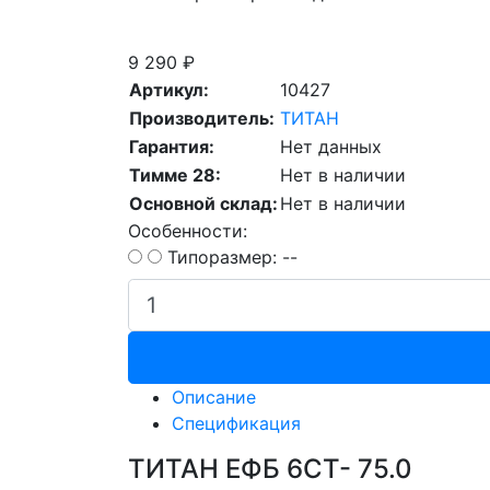
Скидка при сдаче старой АКБ
9 290 ₽
Артикул:
10427
Производитель:
ТИТАН
Гарантия:
Нет данных
Тимме 28:
Нет в наличии
Основной склад:
Нет в наличии
Особенности:
Типоразмер: --
Описание
Спецификация
ТИТАН ЕФБ 6СТ- 75.0