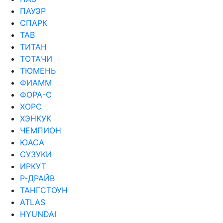
ПАУЭР
СПАРК
ТАВ
ТИТАН
ТОТАЧИ
ТЮМЕНЬ
ФИАММ
ФОРА-С
ХОРС
ХЭНКУК
ЧЕМПИОН
ЮАСА
СУЗУКИ
ИРКУТ
Р-ДРАЙВ
ТАНГСТОУН
ATLAS
HYUNDAI