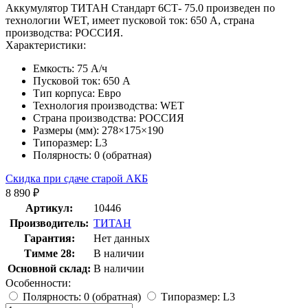
Аккумулятор ТИТАН Стандарт 6СТ- 75.0 произведен по
технологии WET, имеет пусковой ток: 650 A, страна
производства: РОССИЯ.
Характеристики:
Емкость:
75 А/ч
Пусковой ток:
650 А
Тип корпуса:
Евро
Технология производства:
WET
Страна производства:
РОССИЯ
Размеры (мм):
278×175×190
Типоразмер:
L3
Полярность:
0 (обратная)
Скидка при сдаче старой АКБ
8 890 ₽
Артикул:
10446
Производитель:
ТИТАН
Гарантия:
Нет данных
Тимме 28:
В наличии
Основной склад:
В наличии
Особенности:
Полярность: 0 (обратная)
Типоразмер: L3