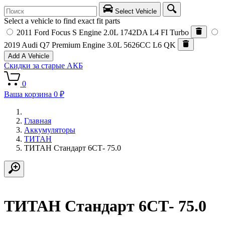
Select Vehicle
Select a vehicle to find exact fit parts
2011 Ford Focus S
Engine 2.0L 1742DA L4 FI Turbo
2019 Audi Q7 Premium
Engine 3.0L 5626CC L6 QK
Add A Vehicle
Скидки за старые АКБ
0
Ваша корзина
0 ₽
Главная
Аккумуляторы
ТИТАН
ТИТАН Стандарт 6СТ- 75.0
ТИТАН Стандарт 6СТ- 75.0