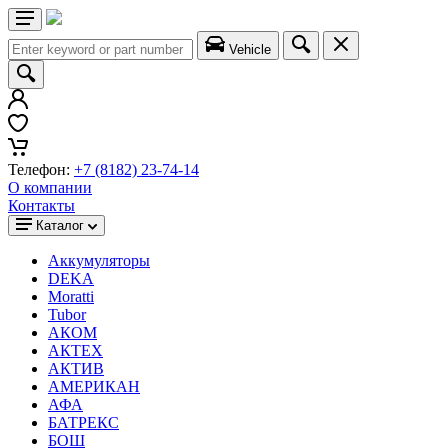
Vehicle
Телефон:
+7 (8182) 23-74-14
О компании
Контакты
Каталог
Аккумуляторы
DEKA
Moratti
Tubor
АКОМ
АКТЕХ
АКТИВ
АМЕРИКАН
АФА
БАТРЕКС
БОШ