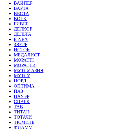
ВАЙПЕР
ВАРТА
ВЕСТА
ВОLK
ГИВЕР
ДЕЛКОР
ДЕЛЬТА
Е-NEX
ЗВЕРЬ
ИСТОК
МЕДАЛИСТ
МОРАТТI
МОРАТТИ
МУТЛУ АЗИЯ
МУТЛУ
НОРД
ОПТИМА
ПАЗ
ПАУЭР
СПАРК
ТАВ
ТИТАН
ТОТАЧИ
ТЮМЕНЬ
ФИАММ