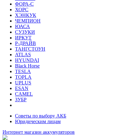
ФОРА-С
ХОРС
ХЭНКУК
ЧЕМПИОН
ЮАСА
СУЗУКИ
ИРКУТ
Р-ДРАЙВ
ТАНГСТОУН
ATLAS
HYUNDAI
Black Horse
TESLA
TOPLA
UPLUS
ESAN
CAMEL
ЗУБР
Советы по выбору АКБ
Юридическим лицам
Интернет магазин аккумуляторов