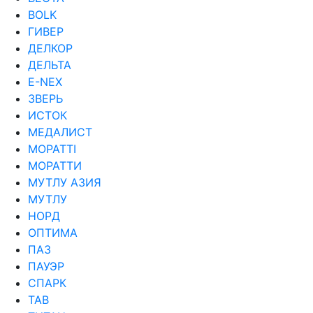
ВОLK
ГИВЕР
ДЕЛКОР
ДЕЛЬТА
Е-NEX
ЗВЕРЬ
ИСТОК
МЕДАЛИСТ
МОРАТТI
МОРАТТИ
МУТЛУ АЗИЯ
МУТЛУ
НОРД
ОПТИМА
ПАЗ
ПАУЭР
СПАРК
ТАВ