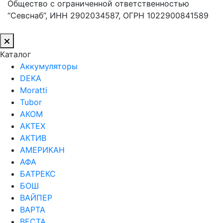
Общество с ограниченной ответственностью
“Севснаб”, ИНН 2902034587, ОГРН 1022900841589
Каталог
Аккумуляторы
DEKA
Moratti
Tubor
АКОМ
АКТЕХ
АКТИВ
АМЕРИКАН
АФА
БАТРЕКС
БОШ
ВАЙПЕР
ВАРТА
ВЕСТА