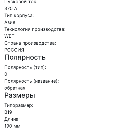
Пусковой ток:
370 А
Тип корпуса:
Азия
Технология производства:
WET
Страна производства:
РОССИЯ
Полярность
Полярность (тип):
0
Полярность (название):
обратная
Размеры
Типоразмер:
B19
Длина:
190 мм