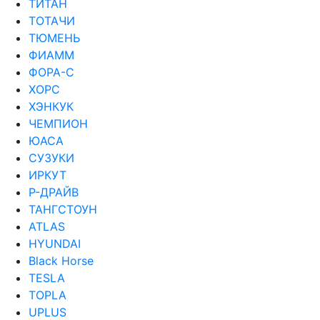
ТИТАН
ТОТАЧИ
ТЮМЕНЬ
ФИАММ
ФОРА-С
ХОРС
ХЭНКУК
ЧЕМПИОН
ЮАСА
СУЗУКИ
ИРКУТ
Р-ДРАЙВ
ТАНГСТОУН
ATLAS
HYUNDAI
Black Horse
TESLA
TOPLA
UPLUS