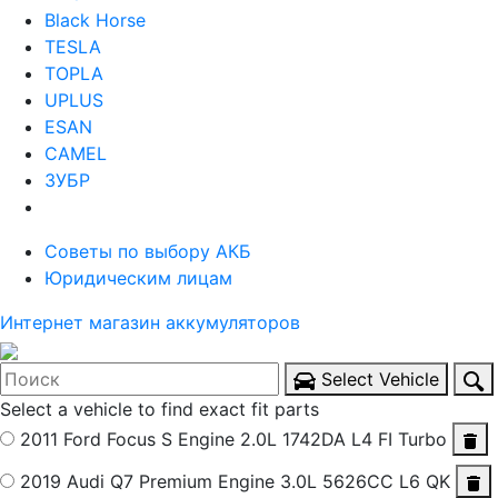
Black Horse
TESLA
TOPLA
UPLUS
ESAN
CAMEL
ЗУБР
Советы по выбору АКБ
Юридическим лицам
Интернет магазин аккумуляторов
Select Vehicle
Select a vehicle to find exact fit parts
2011 Ford Focus S
Engine 2.0L 1742DA L4 FI Turbo
2019 Audi Q7 Premium
Engine 3.0L 5626CC L6 QK