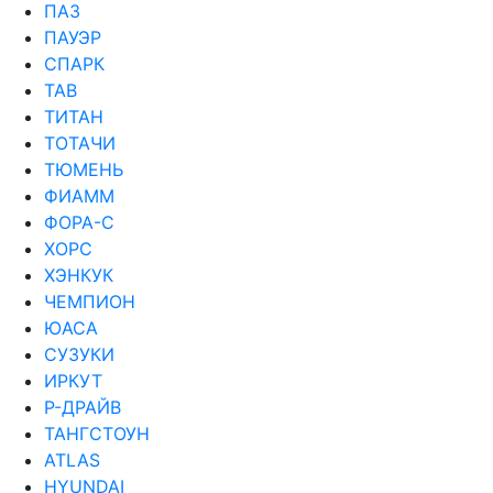
ПАЗ
ПАУЭР
СПАРК
ТАВ
ТИТАН
ТОТАЧИ
ТЮМЕНЬ
ФИАММ
ФОРА-С
ХОРС
ХЭНКУК
ЧЕМПИОН
ЮАСА
СУЗУКИ
ИРКУТ
Р-ДРАЙВ
ТАНГСТОУН
ATLAS
HYUNDAI