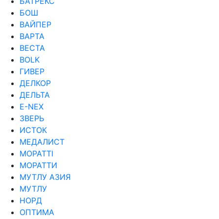
БАТРЕКС
БОШ
ВАЙПЕР
ВАРТА
ВЕСТА
ВОLK
ГИВЕР
ДЕЛКОР
ДЕЛЬТА
Е-NEX
ЗВЕРЬ
ИСТОК
МЕДАЛИСТ
МОРАТТI
МОРАТТИ
МУТЛУ АЗИЯ
МУТЛУ
НОРД
ОПТИМА