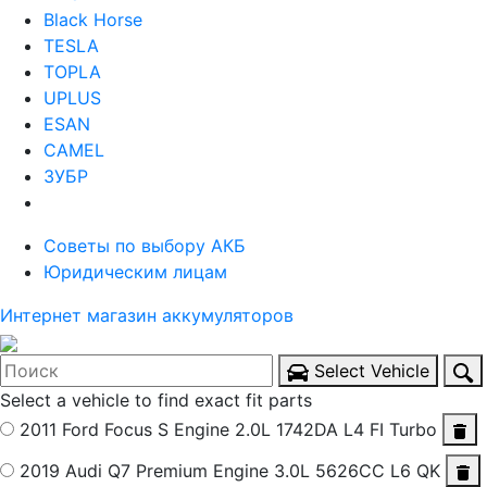
Black Horse
TESLA
TOPLA
UPLUS
ESAN
CAMEL
ЗУБР
Советы по выбору АКБ
Юридическим лицам
Интернет магазин аккумуляторов
Select Vehicle
Select a vehicle to find exact fit parts
2011 Ford Focus S
Engine 2.0L 1742DA L4 FI Turbo
2019 Audi Q7 Premium
Engine 3.0L 5626CC L6 QK