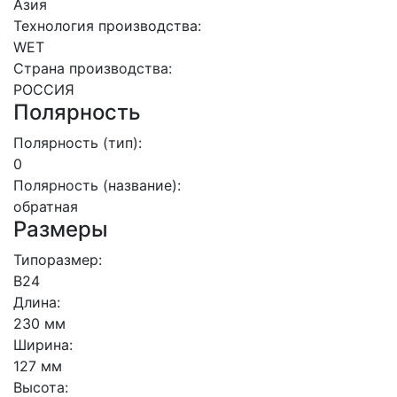
Азия
Технология производства:
WET
Страна производства:
РОССИЯ
Полярность
Полярность (тип):
0
Полярность (название):
обратная
Размеры
Типоразмер:
B24
Длина:
230 мм
Ширина:
127 мм
Высота: