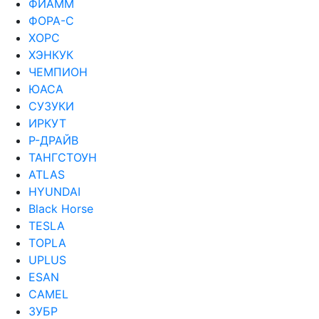
ФИАММ
ФОРА-С
ХОРС
ХЭНКУК
ЧЕМПИОН
ЮАСА
СУЗУКИ
ИРКУТ
Р-ДРАЙВ
ТАНГСТОУН
ATLAS
HYUNDAI
Black Horse
TESLA
TOPLA
UPLUS
ESAN
CAMEL
ЗУБР