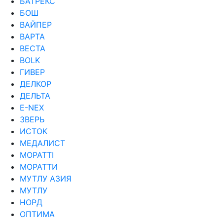
БАТРЕКС
БОШ
ВАЙПЕР
ВАРТА
ВЕСТА
ВОLK
ГИВЕР
ДЕЛКОР
ДЕЛЬТА
Е-NEX
ЗВЕРЬ
ИСТОК
МЕДАЛИСТ
МОРАТТI
МОРАТТИ
МУТЛУ АЗИЯ
МУТЛУ
НОРД
ОПТИМА