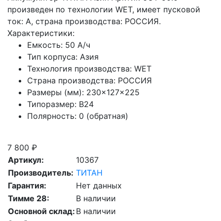
произведен по технологии WET, имеет пусковой
ток: A, страна производства: РОССИЯ.
Характеристики:
Емкость:
50 А/ч
Тип корпуса:
Азия
Технология производства:
WET
Страна производства:
РОССИЯ
Размеры (мм):
230×127×225
Типоразмер:
B24
Полярность:
0 (обратная)
Скидка при сдаче старой АКБ
7 800 ₽
Артикул:
10367
Производитель:
ТИТАН
Гарантия:
Нет данных
Тимме 28:
В наличии
Основной склад:
В наличии