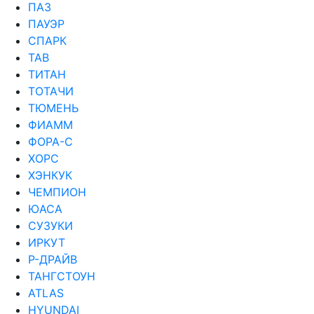
ПАЗ
ПАУЭР
СПАРК
ТАВ
ТИТАН
ТОТАЧИ
ТЮМЕНЬ
ФИАММ
ФОРА-С
ХОРС
ХЭНКУК
ЧЕМПИОН
ЮАСА
СУЗУКИ
ИРКУТ
Р-ДРАЙВ
ТАНГСТОУН
ATLAS
HYUNDAI