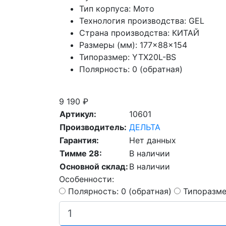
Тип корпуса:
Мото
Технология производства:
GEL
Страна производства:
КИТАЙ
Размеры (мм):
177×88×154
Типоразмер:
YTX20L-BS
Полярность:
0 (обратная)
Скидка при сдаче старой АКБ
9 190 ₽
Артикул:
10601
Производитель:
ДЕЛЬТА
Гарантия:
Нет данных
Тимме 28:
В наличии
Основной склад:
В наличии
Особенности:
Полярность: 0 (обратная)
Типоразме