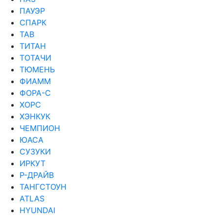
ПАУЭР
СПАРК
ТАВ
ТИТАН
ТОТАЧИ
ТЮМЕНЬ
ФИАММ
ФОРА-С
ХОРС
ХЭНКУК
ЧЕМПИОН
ЮАСА
СУЗУКИ
ИРКУТ
Р-ДРАЙВ
ТАНГСТОУН
ATLAS
HYUNDAI