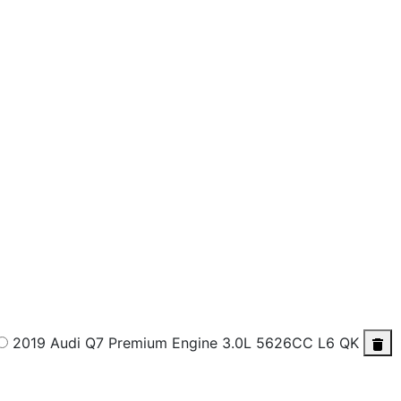
2019 Audi Q7 Premium
Engine 3.0L 5626CC L6 QK