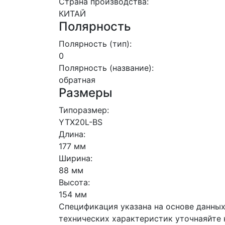
Страна производства:
КИТАЙ
Полярность
Полярность (тип):
0
Полярность (название):
обратная
Размеры
Типоразмер:
YTX20L-BS
Длина:
177 мм
Ширина:
88 мм
Высота:
154 мм
Спецификация указана на основе данных
технических характеристик уточнаяйте 