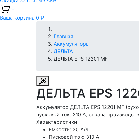
Скидки за старые АКБ
0
Ваша корзина
0 ₽
Главная
Аккумуляторы
ДЕЛЬТА
ДЕЛЬТА EPS 12201 MF
ДЕЛЬТА EPS 122
Аккумулятор ДЕЛЬТА EPS 12201 MF (сухо
пусковой ток: 310 A, страна производст
Характеристики:
Емкость:
20 А/ч
Пусковой ток:
310 А