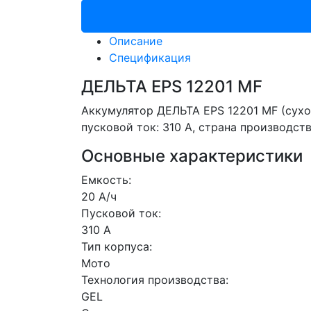
Описание
Спецификация
ДЕЛЬТА EPS 12201 MF
Аккумулятор ДЕЛЬТА EPS 12201 MF (сухо
пусковой ток: 310 A, страна производст
Основные характеристики
Емкость:
20 А/ч
Пусковой ток:
310 А
Тип корпуса:
Мото
Технология производства:
GEL