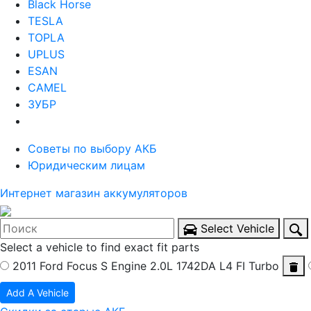
Black Horse
TESLA
TOPLA
UPLUS
ESAN
CAMEL
ЗУБР
Советы по выбору АКБ
Юридическим лицам
Интернет магазин аккумуляторов
Select Vehicle
Select a vehicle to find exact fit parts
2011 Ford Focus S
Engine 2.0L 1742DA L4 FI Turbo
Add A Vehicle