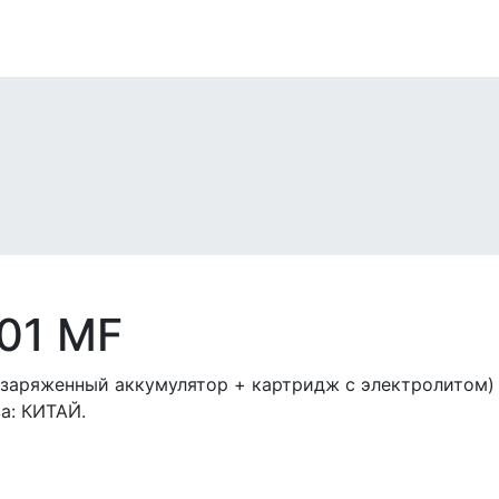
01 MF
заряженный аккумулятор + картридж с электролитом) 
ва: КИТАЙ.