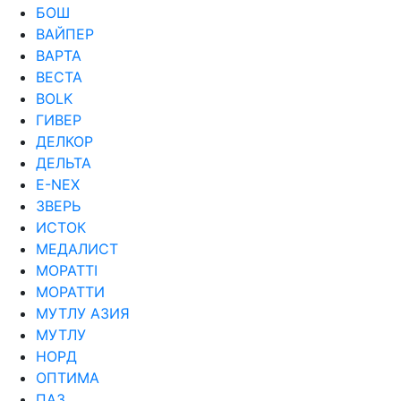
БОШ
ВАЙПЕР
ВАРТА
ВЕСТА
ВОLK
ГИВЕР
ДЕЛКОР
ДЕЛЬТА
Е-NEX
ЗВЕРЬ
ИСТОК
МЕДАЛИСТ
МОРАТТI
МОРАТТИ
МУТЛУ АЗИЯ
МУТЛУ
НОРД
ОПТИМА
ПАЗ