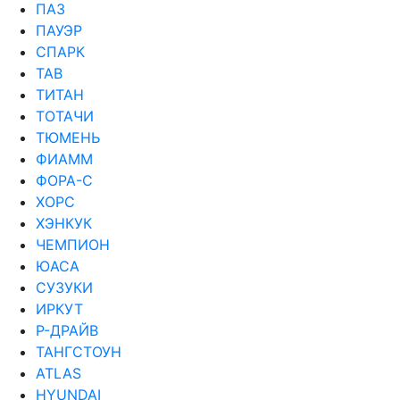
ПАЗ
ПАУЭР
СПАРК
ТАВ
ТИТАН
ТОТАЧИ
ТЮМЕНЬ
ФИАММ
ФОРА-С
ХОРС
ХЭНКУК
ЧЕМПИОН
ЮАСА
СУЗУКИ
ИРКУТ
Р-ДРАЙВ
ТАНГСТОУН
ATLAS
HYUNDAI