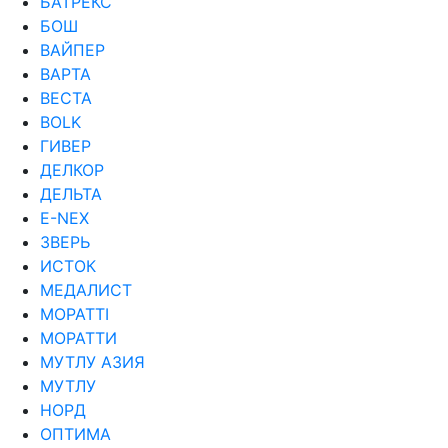
БАТРЕКС
БОШ
ВАЙПЕР
ВАРТА
ВЕСТА
ВОLK
ГИВЕР
ДЕЛКОР
ДЕЛЬТА
Е-NEX
ЗВЕРЬ
ИСТОК
МЕДАЛИСТ
МОРАТТI
МОРАТТИ
МУТЛУ АЗИЯ
МУТЛУ
НОРД
ОПТИМА