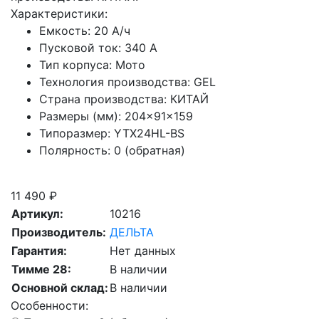
Характеристики:
Емкость:
20 А/ч
Пусковой ток:
340 А
Тип корпуса:
Мото
Технология производства:
GEL
Страна производства:
КИТАЙ
Размеры (мм):
204×91×159
Типоразмер:
YTX24HL-BS
Полярность:
0 (обратная)
Скидка при сдаче старой АКБ
11 490 ₽
Артикул:
10216
Производитель:
ДЕЛЬТА
Гарантия:
Нет данных
Тимме 28:
В наличии
Основной склад:
В наличии
Особенности: