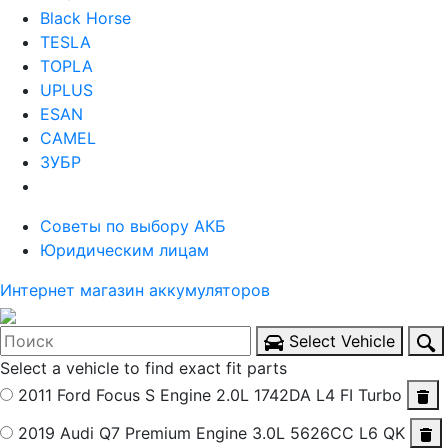
Black Horse
TESLA
TOPLA
UPLUS
ESAN
CAMEL
ЗУБР
Советы по выбору АКБ
Юридическим лицам
Интернет магазин аккумуляторов
Select Vehicle
Select a vehicle to find exact fit parts
2011 Ford Focus S
Engine 2.0L 1742DA L4 FI Turbo
2019 Audi Q7 Premium
Engine 3.0L 5626CC L6 QK