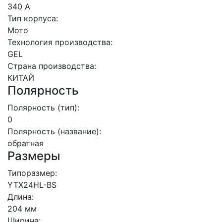
340 А
Тип корпуса:
Мото
Технология производства:
GEL
Страна производства:
КИТАЙ
Полярность
Полярность (тип):
0
Полярность (название):
обратная
Размеры
Типоразмер:
YTX24HL-BS
Длина:
204 мм
Ширина: