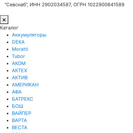
“Севснаб”, ИНН 2902034587, ОГРН 1022900841589
Каталог
Аккумуляторы
DEKA
Moratti
Tubor
АКОМ
АКТЕХ
АКТИВ
АМЕРИКАН
АФА
БАТРЕКС
БОШ
ВАЙПЕР
ВАРТА
ВЕСТА