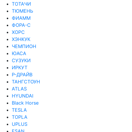
ТОТАЧИ
ТЮМЕНЬ
ФИАММ
ФОРА-С
ХОРС
ХЭНКУК
ЧЕМПИОН
ЮАСА
СУЗУКИ
ИРКУТ
Р-ДРАЙВ
ТАНГСТОУН
ATLAS
HYUNDAI
Black Horse
TESLA
TOPLA
UPLUS
ESAN