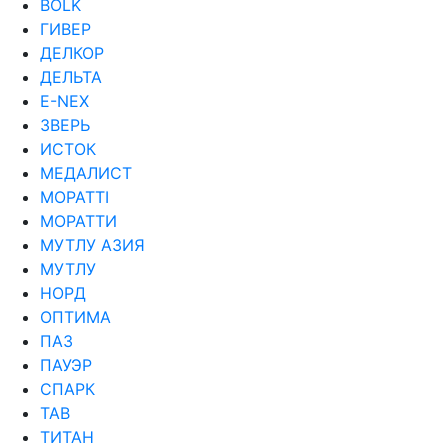
ВОLK
ГИВЕР
ДЕЛКОР
ДЕЛЬТА
Е-NEX
ЗВЕРЬ
ИСТОК
МЕДАЛИСТ
МОРАТТI
МОРАТТИ
МУТЛУ АЗИЯ
МУТЛУ
НОРД
ОПТИМА
ПАЗ
ПАУЭР
СПАРК
ТАВ
ТИТАН