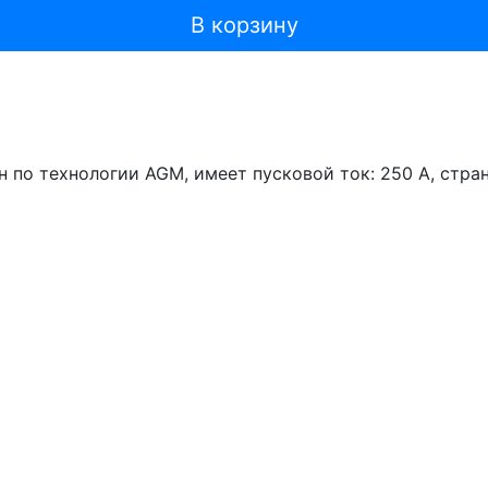
В корзину
 по технологии AGM, имеет пусковой ток: 250 A, стра