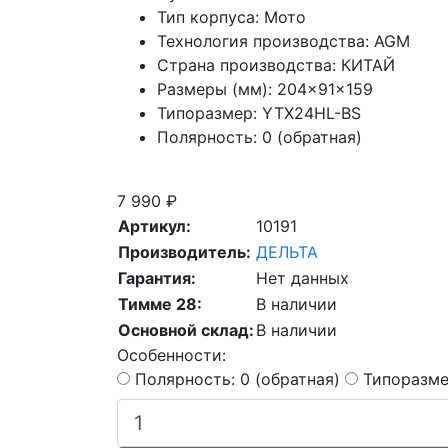
Тип корпуса:
Мото
Технология производства:
AGM
Страна производства:
КИТАЙ
Размеры (мм):
204×91×159
Типоразмер:
YTX24HL-BS
Полярность:
0 (обратная)
Скидка при сдаче старой АКБ
7 990 ₽
Артикул:
10191
Производитель:
ДЕЛЬТА
Гарантия:
Нет данных
Тимме 28:
В наличии
Основной склад:
В наличии
Особенности:
Полярность: 0 (обратная)
Типоразме