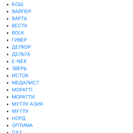
БОШ
ВАЙПЕР
ВАРТА
ВЕСТА
ВОLK
ГИВЕР
ДЕЛКОР
ДЕЛЬТА
Е-NEX
ЗВЕРЬ
ИСТОК
МЕДАЛИСТ
МОРАТТI
МОРАТТИ
МУТЛУ АЗИЯ
МУТЛУ
НОРД
ОПТИМА
ПАЗ