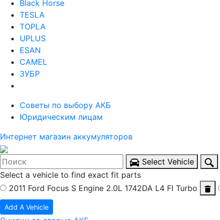
Black Horse
TESLA
TOPLA
UPLUS
ESAN
CAMEL
ЗУБР
Советы по выбору АКБ
Юридическим лицам
Интернет магазин аккумуляторов
Select Vehicle
Select a vehicle to find exact fit parts
2011 Ford Focus S
Engine 2.0L 1742DA L4 FI Turbo
Add A Vehicle