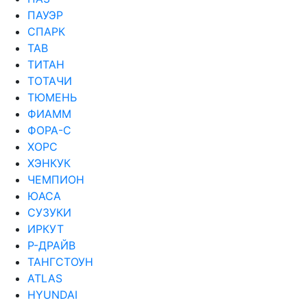
ПАУЭР
СПАРК
ТАВ
ТИТАН
ТОТАЧИ
ТЮМЕНЬ
ФИАММ
ФОРА-С
ХОРС
ХЭНКУК
ЧЕМПИОН
ЮАСА
СУЗУКИ
ИРКУТ
Р-ДРАЙВ
ТАНГСТОУН
ATLAS
HYUNDAI