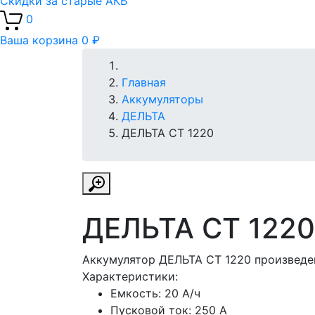
Скидки за старые АКБ
0
Ваша корзина
0 ₽
Главная
Аккумуляторы
ДЕЛЬТА
ДЕЛЬТА CT 1220
ДЕЛЬТА CT 1220
Аккумулятор ДЕЛЬТА CT 1220 произведен
Характеристики:
Емкость:
20 А/ч
Пусковой ток:
250 А