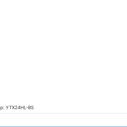
р: YTX24HL-BS