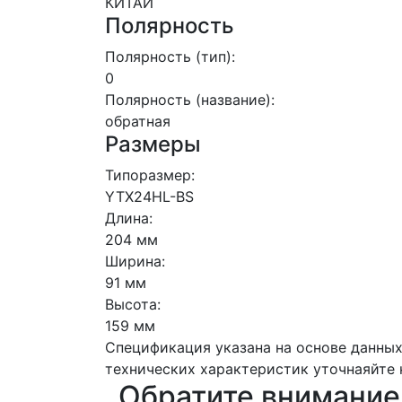
КИТАЙ
Полярность
Полярность (тип):
0
Полярность (название):
обратная
Размеры
Типоразмер:
YTX24HL-BS
Длина:
204 мм
Ширина:
91 мм
Высота:
159 мм
Спецификация указана на основе данных
технических характеристик уточнаяйте 
Обратите внимание