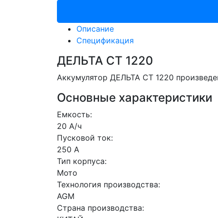
Описание
Спецификация
ДЕЛЬТА CT 1220
Аккумулятор ДЕЛЬТА CT 1220 произведен
Основные характеристики
Емкость:
20 А/ч
Пусковой ток:
250 А
Тип корпуса:
Мото
Технология производства:
AGM
Страна производства: