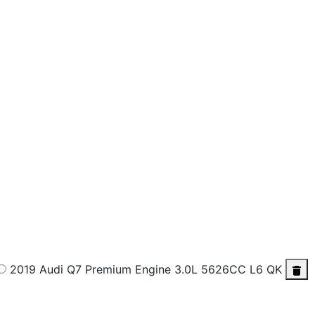
2019 Audi Q7 Premium
Engine 3.0L 5626CC L6 QK