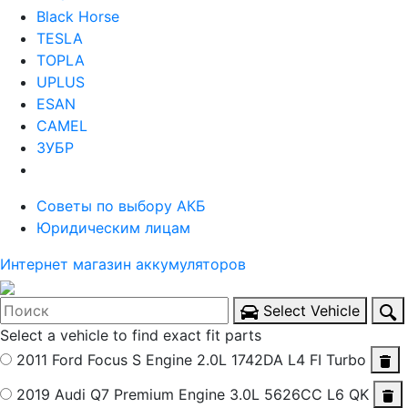
Black Horse
TESLA
TOPLA
UPLUS
ESAN
CAMEL
ЗУБР
Советы по выбору АКБ
Юридическим лицам
Интернет магазин аккумуляторов
Select Vehicle
Select a vehicle to find exact fit parts
2011 Ford Focus S
Engine 2.0L 1742DA L4 FI Turbo
2019 Audi Q7 Premium
Engine 3.0L 5626CC L6 QK