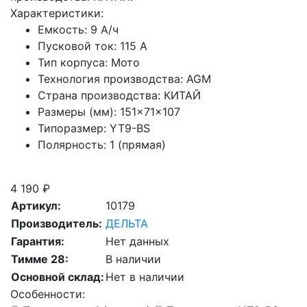
Характеристики:
Емкость:
9 А/ч
Пусковой ток:
115 А
Тип корпуса:
Мото
Технология производства:
AGM
Страна производства:
КИТАЙ
Размеры (мм):
151×71×107
Типоразмер:
YT9-BS
Полярность:
1 (прямая)
Скидка при сдаче старой АКБ
4 190 ₽
Артикул:
10179
Производитель:
ДЕЛЬТА
Гарантия:
Нет данных
Тимме 28:
В наличии
Основной склад:
Нет в наличии
Особенности: