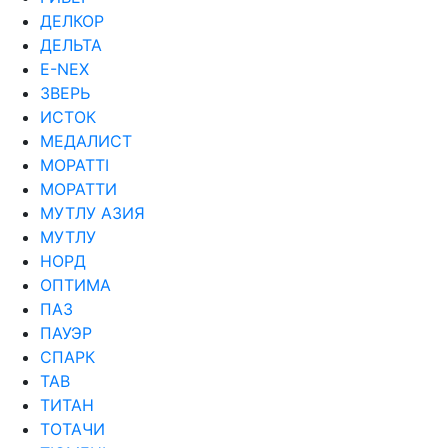
ДЕЛКОР
ДЕЛЬТА
Е-NEX
ЗВЕРЬ
ИСТОК
МЕДАЛИСТ
МОРАТТI
МОРАТТИ
МУТЛУ АЗИЯ
МУТЛУ
НОРД
ОПТИМА
ПАЗ
ПАУЭР
СПАРК
ТАВ
ТИТАН
ТОТАЧИ