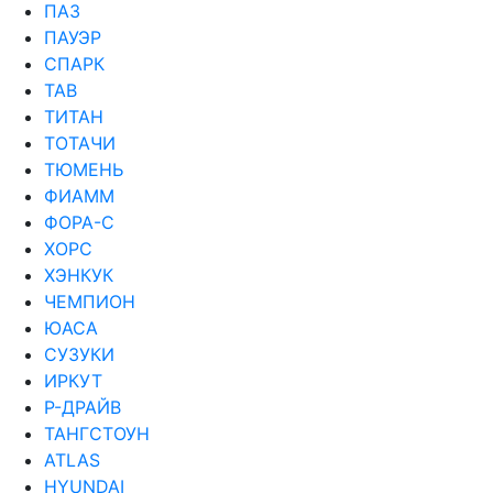
ПАЗ
ПАУЭР
СПАРК
ТАВ
ТИТАН
ТОТАЧИ
ТЮМЕНЬ
ФИАММ
ФОРА-С
ХОРС
ХЭНКУК
ЧЕМПИОН
ЮАСА
СУЗУКИ
ИРКУТ
Р-ДРАЙВ
ТАНГСТОУН
ATLAS
HYUNDAI