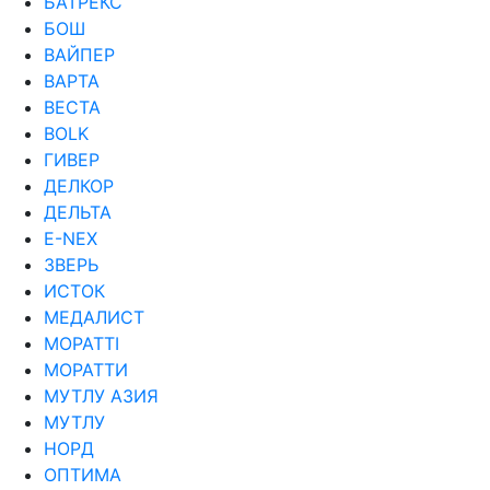
БАТРЕКС
БОШ
ВАЙПЕР
ВАРТА
ВЕСТА
ВОLK
ГИВЕР
ДЕЛКОР
ДЕЛЬТА
Е-NEX
ЗВЕРЬ
ИСТОК
МЕДАЛИСТ
МОРАТТI
МОРАТТИ
МУТЛУ АЗИЯ
МУТЛУ
НОРД
ОПТИМА