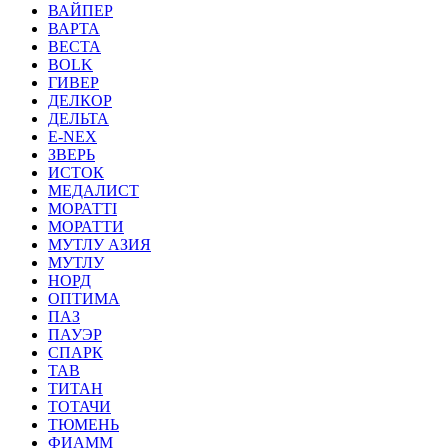
ВАЙПЕР
ВАРТА
ВЕСТА
ВОLK
ГИВЕР
ДЕЛКОР
ДЕЛЬТА
Е-NEX
ЗВЕРЬ
ИСТОК
МЕДАЛИСТ
МОРАТТI
МОРАТТИ
МУТЛУ АЗИЯ
МУТЛУ
НОРД
ОПТИМА
ПАЗ
ПАУЭР
СПАРК
ТАВ
ТИТАН
ТОТАЧИ
ТЮМЕНЬ
ФИАММ