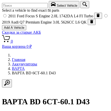
Select Vehicle
Select a vehicle to find exact fit parts
2011 Ford Focus S
Engine 2.0L 1742DA L4 FI Turbo
2019 Audi Q7 Premium
Engine 3.0L 5626CC L6 QK
Add A Vehicle
Скидки за старые АКБ
0
Ваша корзина
0 ₽
Главная
Аккумуляторы
ВАРТА
ВАРТА BD 6СТ-60.1 D43
ВАРТА BD 6СТ-60.1 D43