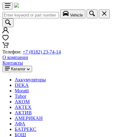
Vehicle
Телефон:
+7 (8182) 23-74-14
О компании
Контакты
Каталог
Аккумуляторы
DEKA
Moratti
Tubor
АКОМ
АКТЕХ
АКТИВ
АМЕРИКАН
АФА
БАТРЕКС
БОШ