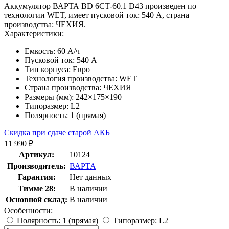
Аккумулятор ВАРТА BD 6СТ-60.1 D43 произведен по
технологии WET, имеет пусковой ток: 540 A, страна
производства: ЧЕХИЯ.
Характеристики:
Емкость:
60 А/ч
Пусковой ток:
540 А
Тип корпуса:
Евро
Технология производства:
WET
Страна производства:
ЧЕХИЯ
Размеры (мм):
242×175×190
Типоразмер:
L2
Полярность:
1 (прямая)
Скидка при сдаче старой АКБ
11 990 ₽
Артикул:
10124
Производитель:
ВАРТА
Гарантия:
Нет данных
Тимме 28:
В наличии
Основной склад:
В наличии
Особенности:
Полярность: 1 (прямая)
Типоразмер: L2