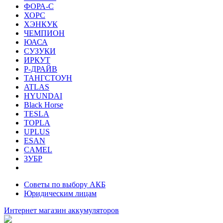
ФОРА-С
ХОРС
ХЭНКУК
ЧЕМПИОН
ЮАСА
СУЗУКИ
ИРКУТ
Р-ДРАЙВ
ТАНГСТОУН
ATLAS
HYUNDAI
Black Horse
TESLA
TOPLA
UPLUS
ESAN
CAMEL
ЗУБР
Советы по выбору АКБ
Юридическим лицам
Интернет магазин аккумуляторов